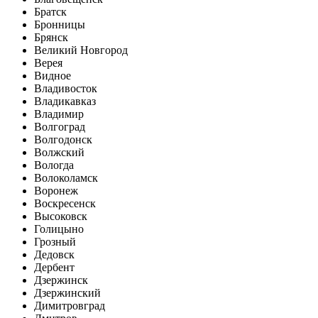
Братск
Бронницы
Брянск
Великий Новгород
Верея
Видное
Владивосток
Владикавказ
Владимир
Волгоград
Волгодонск
Волжский
Вологда
Волоколамск
Воронеж
Воскресенск
Высоковск
Голицыно
Грозный
Дедовск
Дербент
Дзержинск
Дзержинский
Димитровград