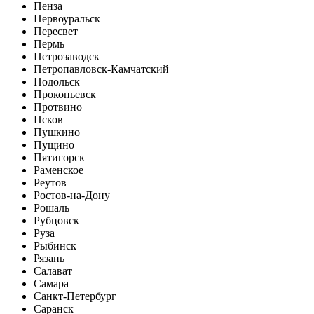
Пенза
Первоуральск
Пересвет
Пермь
Петрозаводск
Петропавловск-Камчатский
Подольск
Прокопьевск
Протвино
Псков
Пушкино
Пущино
Пятигорск
Раменское
Реутов
Ростов-на-Дону
Рошаль
Рубцовск
Руза
Рыбинск
Рязань
Салават
Самара
Санкт-Петербург
Саранск