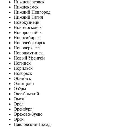
Нижневартовск
Нижнекамск
Нижний Новгород
Нижний Тагил
Новокузнецк
Новомосковск
Новороссийск
Новосибирск
Новочебоксарск
Новочеркасск
Новошахтинск
Новый Уренгой
Ногинск
Норильск
Ноябрьск
Обнинск
Одинцово
Озёры
Октябрьский
Омск
Орёл
Оренбург
Орехово-Зуево
Орск
Павловский Посад