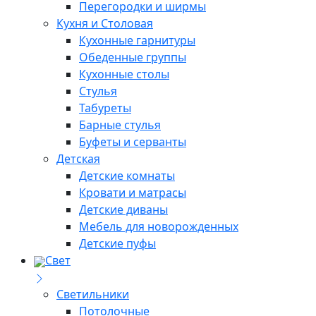
Перегородки и ширмы
Кухня и Столовая
Кухонные гарнитуры
Обеденные группы
Кухонные столы
Стулья
Табуреты
Барные стулья
Буфеты и серванты
Детская
Детские комнаты
Кровати и матрасы
Детские диваны
Мебель для новорожденных
Детские пуфы
Свет
Светильники
Потолочные