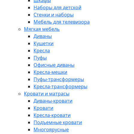
Шкафы
Наборы для детской
Стенки и наборы
Мебель для телевизора
Мягкая мебель
Диваны
Кушетки
Кресла
Пуфы
Офисные диваны
Кресла-мешки
Пуфы-трансформеры
Кресла-трансформеры
Кровати и матрасы
Диваны-кровати
Кровати
Кресла-кровати
Подъемные кровати
Многоярусные