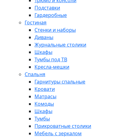
Трюмо и консоли
Подставки
Гардеробные
Гостиная
Стенки и наборы
Диваны
Журнальные столики
Шкафы
Тумбы под ТВ
Кресла-мешки
Спальня
Гарнитуры спальные
Кровати
Матрасы
Комоды
Шкафы
Тумбы
Прикроватные столики
Мебель с зеркалом