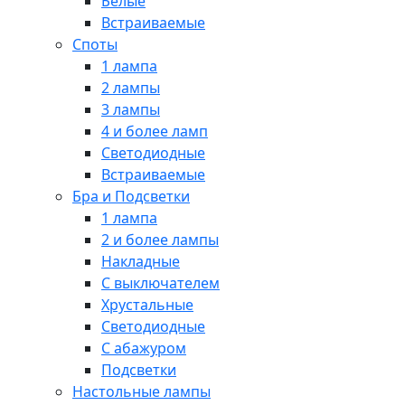
Белые
Встраиваемые
Споты
1 лампа
2 лампы
3 лампы
4 и более ламп
Светодиодные
Встраиваемые
Бра и Подсветки
1 лампа
2 и более лампы
Накладные
С выключателем
Хрустальные
Светодиодные
С абажуром
Подсветки
Настольные лампы