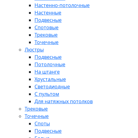
Настенно-потолочные
Настенные
Подвесные
Спотовые
Трековые
Точечные
Люстры
Подвесные
Потолочные
На штанге
Хрустальные
Светодиодные
С пультом
Для натяжных потолков
Трековые
Точечные
Споты
Подвесные