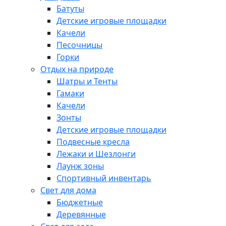
Батуты
Детские игровые площадки
Качели
Песочницы
Горки
Отдых на природе
Шатры и Тенты
Гамаки
Качели
Зонты
Детские игровые площадки
Подвесные кресла
Лежаки и Шезлонги
Лаунж зоны
Спортивный инвентарь
Свет для дома
Бюджетные
Деревянные