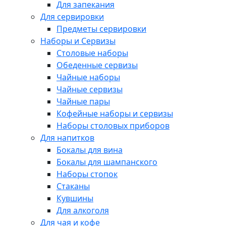
Для запекания
Для сервировки
Предметы сервировки
Наборы и Сервизы
Столовые наборы
Обеденные сервизы
Чайные наборы
Чайные сервизы
Чайные пары
Кофейные наборы и сервизы
Наборы столовых приборов
Для напитков
Бокалы для вина
Бокалы для шампанского
Наборы стопок
Стаканы
Кувшины
Для алкоголя
Для чая и кофе