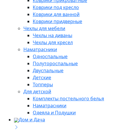
Коврики прикроватные
Коврики под кресло
Коврики для ванной
Коврики придверные
Чехлы для мебели
Чехлы на диваны
Чехлы для кресел
Наматрасники
Односпальные
Полутороспальные
Двуспальные
Детские
Топперы
Для детской
Комплекты постельного белья
Наматрасники
Одеяла и Подушки
Дом и Дача