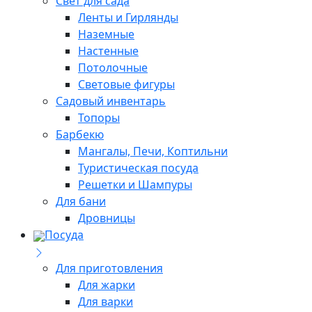
Свет для сада
Ленты и Гирлянды
Наземные
Настенные
Потолочные
Световые фигуры
Садовый инвентарь
Топоры
Барбекю
Мангалы, Печи, Коптильни
Туристическая посуда
Решетки и Шампуры
Для бани
Дровницы
Посуда
Для приготовления
Для жарки
Для варки