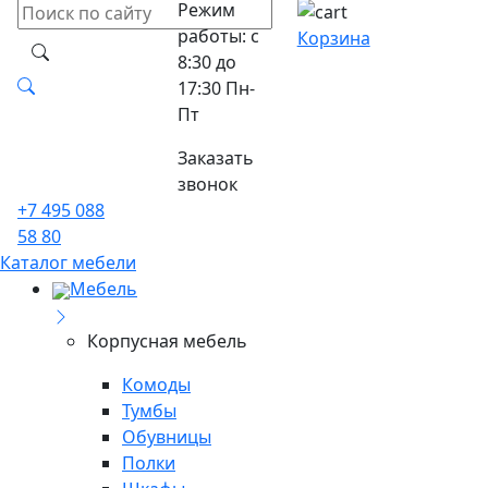
Режим
работы: с
Корзина
8:30 до
17:30 Пн-
Пт
Заказать
звонок
+7 495 088
58 80
Каталог мебели
Мебель
Корпусная мебель
Комоды
Тумбы
Обувницы
Полки