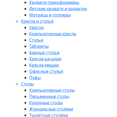
Кровати-трансформеры
Детские кровати и кроватки
Матрасы и топперы
Кресла и стулья
Кресла
Компьютерные кресла
Стулья
Табуреты
Барные стулья
Кресла-качалки
Кресла-мешки
Офисные стулья
Пуфы
Столы
Компьютерные столы
Письменные столы
Кухонные столы
Журнальные столики
Туалетные столики