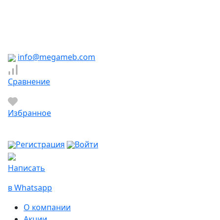
Южно-Сахалинск
Якутск
Ярославль
Яхрома
info@megameb.com
Сравнение
Избранное
Регистрация
Войти
Написать
в Whatsapp
О компании
Акции